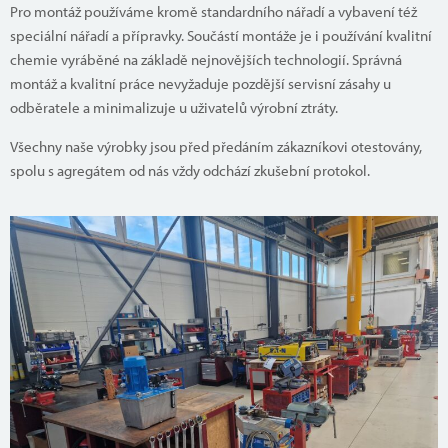
Pro montáž používáme kromě standardního nářadí a vybavení též
speciální nářadí a přípravky. Součástí montáže je i používání kvalitní
chemie vyráběné na základě nejnovějších technologií. Správná
montáž a kvalitní práce nevyžaduje pozdější servisní zásahy u
odběratele a minimalizuje u uživatelů výrobní ztráty.
Všechny naše výrobky jsou před předáním zákazníkovi otestovány,
spolu s agregátem od nás vždy odchází zkušební protokol.