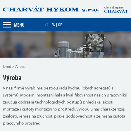
člen skupiny
MENU
CZ
EN
DE
Úvod
Výroba
Výroba
V naší firmě vyrábíme pestrou řadu hydraulických agregátů a
systémů. Moderní montážní hala a kvalifikovanost našich pracovníků
zaručují dodržení technologických postupů z hlediska jakosti,
montáže i čistoty montážního prostředí. Výrobu u nás charakterizují
znalosti, řemeslná zručnost, praxe, zodpovědnost a zejména čistota
pracovního prostředí.