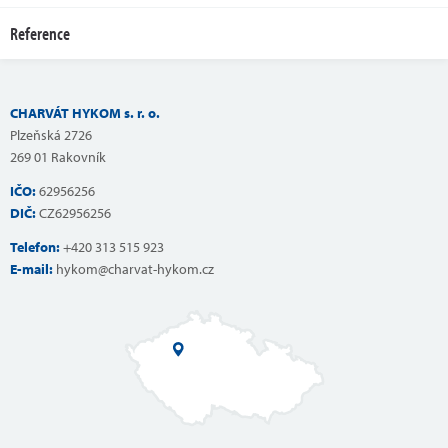
Reference
CHARVÁT HYKOM s. r. o.
Plzeňská 2726
269 01 Rakovník
IČO:
62956256
DIČ:
CZ62956256
Telefon:
+420 313 515 923
E-mail:
hykom@charvat-hykom.cz