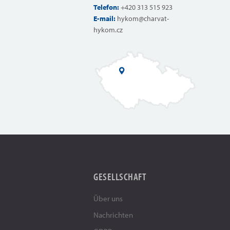
Telefon:
+420 313 515 923
E-mail:
hykom@charvat-
hykom.cz
GESELLSCHAFT
Über uns
Nachrichten