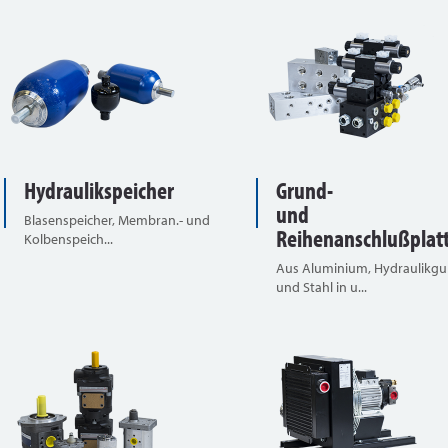
Hydraulikspeicher
Grund-
und
Blasenspeicher, Membran.- und
Reihenanschlußplat
Kolbenspeich...
Aus Aluminium, Hydraulikg
und Stahl in u...