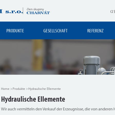
člen skupiny
CZ
PRODUKTE
GESELLSCHAFT
REFERENZ
Home
Produkte
Hydraulische Ellemente
Hydraulische Ellemente
Wir auch vermitteln den Verkauf der Erzeugnisse, die von anderen 